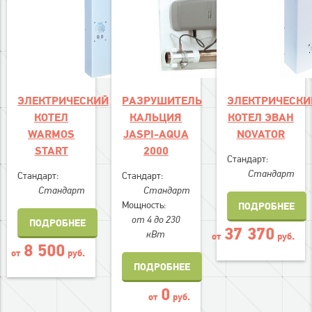
ЭЛЕКТРИЧЕСКИЙ
РАЗРУШИТЕЛЬ
ЭЛЕКТРИЧЕСКИ
КОТЕЛ
КАЛЬЦИЯ
КОТЕЛ ЭВАН
WARMOS
JASPI-AQUA
NOVATOR
START
2000
Стандарт:
Стандарт
Стандарт:
Стандарт:
Стандарт
Стандарт
Мощность:
ПОДРОБНЕЕ
от 4 до 230
ПОДРОБНЕЕ
37 370
кВт
от
руб.
8 500
от
руб.
ПОДРОБНЕЕ
0
от
руб.