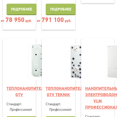
ПОДРОБНЕЕ
ПОДРОБНЕЕ
78 950
791 100
от
руб.
от
руб.
ТЕПЛОНАКОПИТЕЛЬ
ТЕПЛОНАКОПИТЕЛЬ
НАКОПИТЕЛЬН
GTV
GTV TEKNIK
ЭЛЕКТРОВОДОН
VLM
Стандарт:
Стандарт:
ПРОФЕССИОНА
Профессионал
Профессионал
Стандарт: