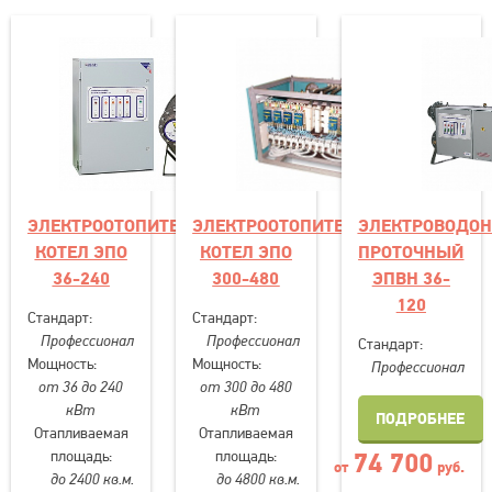
ЭЛЕКТРООТОПИТЕЛЬНЫЙ
ЭЛЕКТРООТОПИТЕЛЬНЫЙ
ЭЛЕКТРОВОДОН
КОТЕЛ ЭПО
КОТЕЛ ЭПО
ПРОТОЧНЫЙ
36-240
300-480
ЭПВН 36-
120
Стандарт:
Стандарт:
Профессионал
Профессионал
Стандарт:
Мощность:
Мощность:
Профессионал
от 36 до 240
от 300 до 480
кВт
кВт
ПОДРОБНЕЕ
Отапливаемая
Отапливаемая
74 700
площадь:
площадь:
от
руб.
до 2400 кв.м.
до 4800 кв.м.