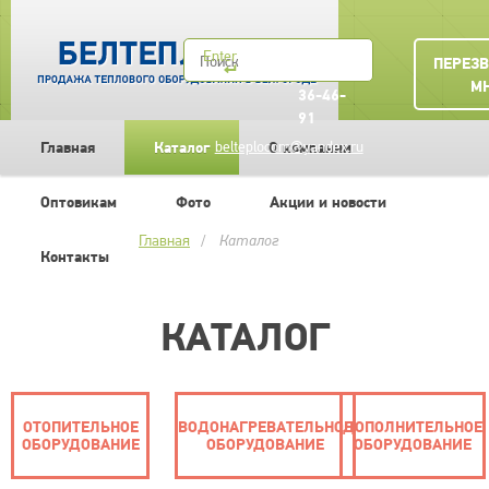
+7
Enter
ПЕРЕЗ
(4722)
М
36-46-
91
Главная
Каталог
belteplocom@yandex.ru
О компании
Оптовикам
Фото
Акции и новости
Главная
Каталог
Контакты
КАТАЛОГ
ОТОПИТЕЛЬНОЕ
ВОДОНАГРЕВАТЕЛЬНОЕ
ДОПОЛНИТЕЛЬНОЕ
ОБОРУДОВАНИЕ
ОБОРУДОВАНИЕ
ОБОРУДОВАНИЕ