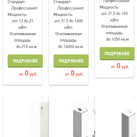
Профессионал
Стандарт:
Стандарт:
Мощность:
Профессионал
Профессионал
от 31.5 до 105
Мощность:
Мощность:
кВт
от 13 до 21
от 31.5 до 1600
Отапливаемая
кВт
кВт
площадь:
Отапливаемая
Отапливаемая
до 1050 кв.м.
площадь:
площадь:
до 210 кв.м.
до 16000 кв.м.
ПОДРОБНЕЕ
ПОДРОБНЕЕ
ПОДРОБНЕЕ
0
от
руб.
0
0
от
руб.
от
руб.