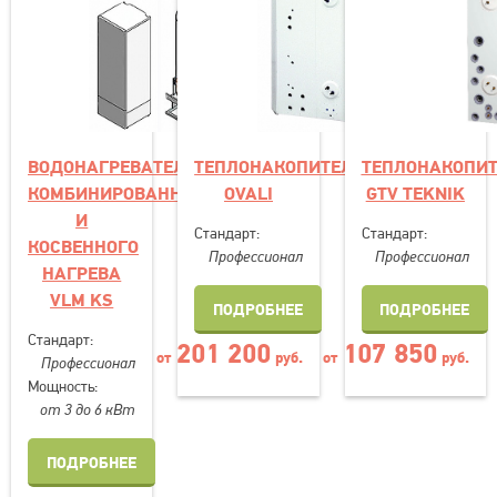
ВОДОНАГРЕВАТЕЛЬ
ТЕПЛОНАКОПИТЕЛЬ
ТЕПЛОНАКОПИ
КОМБИНИРОВАННОГО
OVALI
GTV TEKNIK
И
Стандарт:
Стандарт:
КОСВЕННОГО
Профессионал
Профессионал
НАГРЕВА
VLM KS
ПОДРОБНЕЕ
ПОДРОБНЕЕ
Стандарт:
201 200
107 850
от
руб.
от
руб.
Профессионал
Мощность:
от 3 до 6 кВт
ПОДРОБНЕЕ