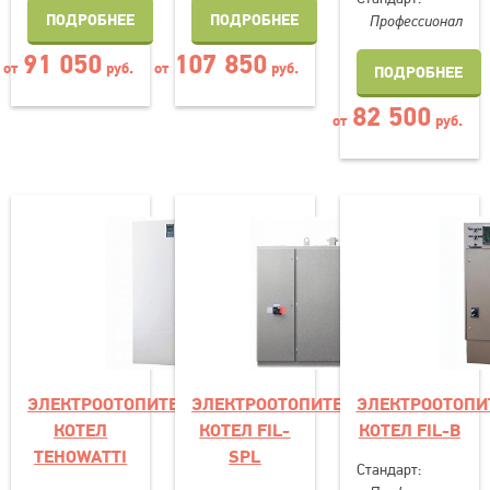
ПОДРОБНЕЕ
ПОДРОБНЕЕ
Профессионал
91 050
107 850
от
руб.
от
руб.
ПОДРОБНЕЕ
82 500
от
руб.
ЭЛЕКТРООТОПИТЕЛЬНЫЙ
ЭЛЕКТРООТОПИТЕЛЬНЫЙ
ЭЛЕКТРООТОП
КОТЕЛ
КОТЕЛ FIL-
КОТЕЛ FIL-B
TEHOWATTI
SPL
Стандарт: